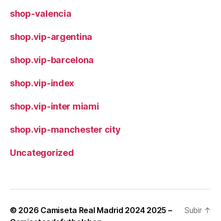
shop-valencia
shop.vip-argentina
shop.vip-barcelona
shop.vip-index
shop.vip-inter miami
shop.vip-manchester city
Uncategorized
© 2026
Camiseta Real Madrid 2024 2025 –
Subir
↑