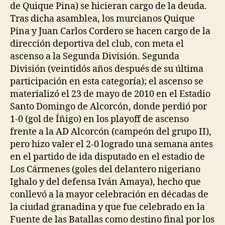
de Quique Pina) se hicieran cargo de la deuda.
Tras dicha asamblea, los murcianos Quique
Pina y Juan Carlos Cordero se hacen cargo de la
dirección deportiva del club, con meta el
ascenso a la Segunda División. Segunda
División (veintidós años después de su última
participación en esta categoría); el ascenso se
materializó el 23 de mayo de 2010 en el Estadio
Santo Domingo de Alcorcón, donde perdió por
1-0 (gol de Íñigo) en los playoff de ascenso
frente a la AD Alcorcón (campeón del grupo II),
pero hizo valer el 2-0 logrado una semana antes
en el partido de ida disputado en el estadio de
Los Cármenes (goles del delantero nigeriano
Ighalo y del defensa Iván Amaya), hecho que
conllevó a la mayor celebración en décadas de
la ciudad granadina y que fue celebrado en la
Fuente de las Batallas como destino final por los