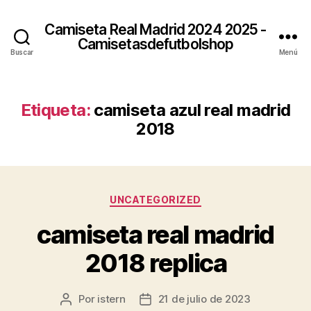
Camiseta Real Madrid 2024 2025 -
Camisetasdefutbolshop
Buscar
Menú
Etiqueta:
camiseta azul real madrid
2018
Categorías
UNCATEGORIZED
camiseta real madrid
2018 replica
Por
istern
21 de julio de 2023
Autor
Fecha