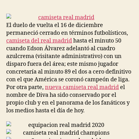
de
de
la
la
entrada
entrada
El duelo de vuelta el 16 de diciembre
permaneció cerrado en términos futbolísticos,
camiseta del real madrid
hasta el minuto 50
cuando Edson Álvarez adelantó al cuadro
azulcrema (visitante administrativo) con un
disparo fuera del área; este mismo jugador
concretaría al minuto 89 el dos a cero definitivo
con el que América se coronó campeón de liga.
Por otra parte,
nueva camiseta real madrid
el
nombre de Diva ha sido conservado por el
propio club y en el panorama de los fanáticos y
los medios hasta el día de hoy.