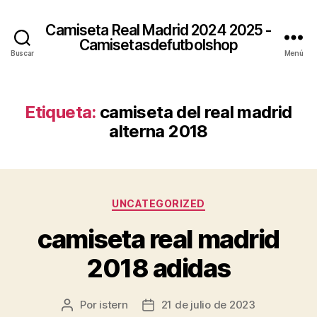
Camiseta Real Madrid 2024 2025 -
Camisetasdefutbolshop
Buscar
Menú
Etiqueta:
camiseta del real madrid
alterna 2018
Categorías
UNCATEGORIZED
camiseta real madrid
2018 adidas
Por
istern
21 de julio de 2023
Autor
Fecha