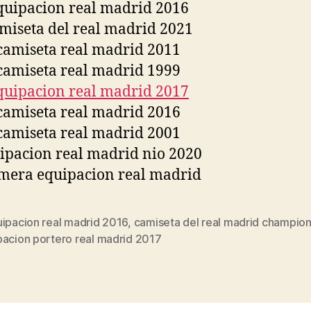
uipacion real madrid 2016
,
camiseta del real madrid champio
s
pacion portero real madrid 2017