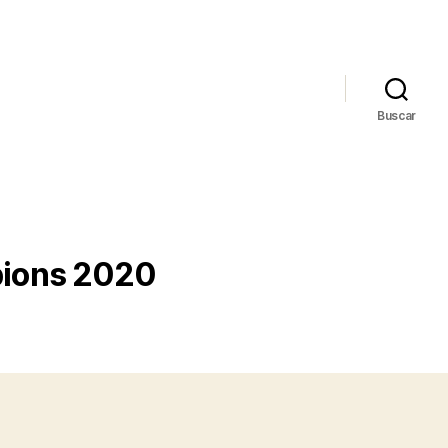
Buscar
pions 2020