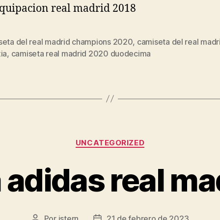
seta del real madrid champions 2020
,
camiseta del real madr
s
ia
,
camiseta real madrid 2020 duodecima
Categorías
UNCATEGORIZED
 adidas real ma
Por
istern
21 de febrero de 2023
Autor
Fecha