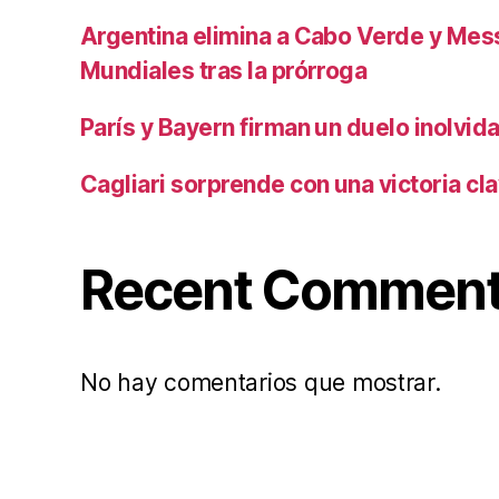
Argentina elimina a Cabo Verde y Mess
Mundiales tras la prórroga
París y Bayern firman un duelo inolvid
Cagliari sorprende con una victoria cl
Recent Commen
No hay comentarios que mostrar.