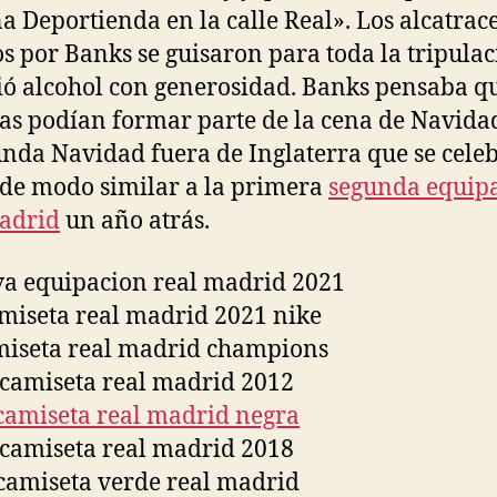
a Deportienda en la calle Real». Los alcatrac
s por Banks se guisaron para toda la tripulac
ió alcohol con generosidad. Banks pensaba q
as podían formar parte de la cena de Navida
unda Navidad fuera de Inglaterra que se cele
de modo similar a la primera
segunda equip
adrid
un año atrás.