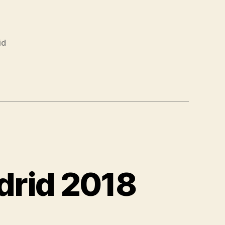
id
drid 2018