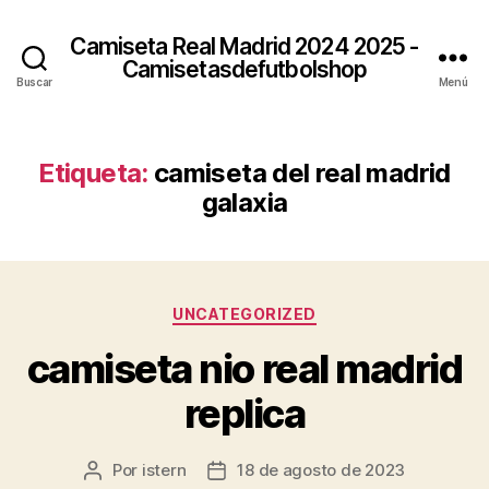
Camiseta Real Madrid 2024 2025 -
Camisetasdefutbolshop
Buscar
Menú
Etiqueta:
camiseta del real madrid
galaxia
Categorías
UNCATEGORIZED
camiseta nio real madrid
replica
Por
istern
18 de agosto de 2023
Autor
Fecha