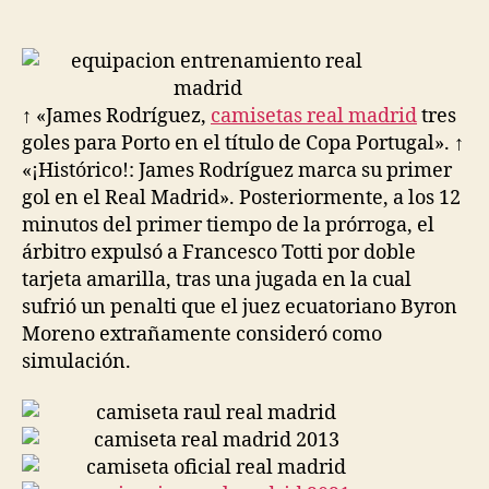
de
de
la
la
entrada
entrada
↑ «James Rodríguez,
camisetas real madrid
tres
goles para Porto en el título de Copa Portugal». ↑
«¡Histórico!: James Rodríguez marca su primer
gol en el Real Madrid». Posteriormente, a los 12
minutos del primer tiempo de la prórroga, el
árbitro expulsó a Francesco Totti por doble
tarjeta amarilla, tras una jugada en la cual
sufrió un penalti que el juez ecuatoriano Byron
Moreno extrañamente consideró como
simulación.