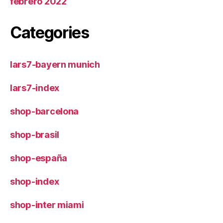
febrero 2022
Categories
lars7-bayern munich
lars7-index
shop-barcelona
shop-brasil
shop-españa
shop-index
shop-inter miami