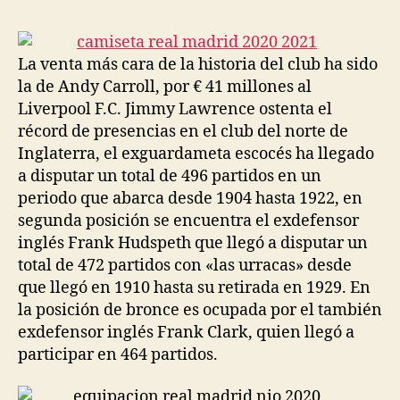
la
la
entrada
entrada
La venta más cara de la historia del club ha sido
la de Andy Carroll, por € 41 millones al
Liverpool F.C. Jimmy Lawrence ostenta el
récord de presencias en el club del norte de
Inglaterra, el exguardameta escocés ha llegado
a disputar un total de 496 partidos en un
periodo que abarca desde 1904 hasta 1922, en
segunda posición se encuentra el exdefensor
inglés Frank Hudspeth que llegó a disputar un
total de 472 partidos con «las urracas» desde
que llegó en 1910 hasta su retirada en 1929. En
la posición de bronce es ocupada por el también
exdefensor inglés Frank Clark, quien llegó a
participar en 464 partidos.