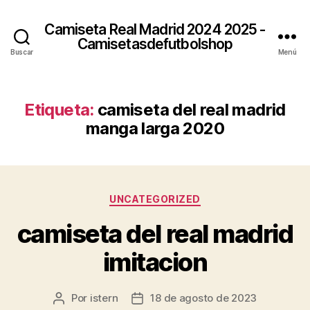
Camiseta Real Madrid 2024 2025 -
Camisetasdefutbolshop
Buscar
Menú
Etiqueta:
camiseta del real madrid
manga larga 2020
Categorías
UNCATEGORIZED
camiseta del real madrid
imitacion
Por
istern
18 de agosto de 2023
Autor
Fecha