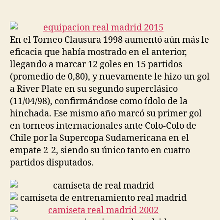
de
de
la
la
entrada
entrada
En el Torneo Clausura 1998 aumentó aún más le
eficacia que había mostrado en el anterior,
llegando a marcar 12 goles en 15 partidos
(promedio de 0,80), y nuevamente le hizo un gol
a River Plate en su segundo superclásico
(11/04/98), confirmándose como ídolo de la
hinchada. Ese mismo año marcó su primer gol
en torneos internacionales ante Colo-Colo de
Chile por la Supercopa Sudamericana en el
empate 2-2, siendo su único tanto en cuatro
partidos disputados.