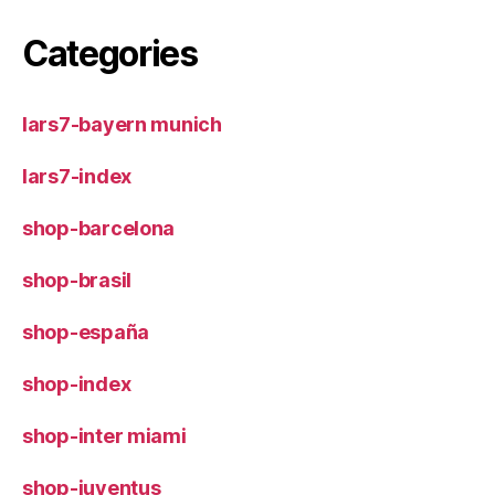
Categories
lars7-bayern munich
lars7-index
shop-barcelona
shop-brasil
shop-españa
shop-index
shop-inter miami
shop-juventus